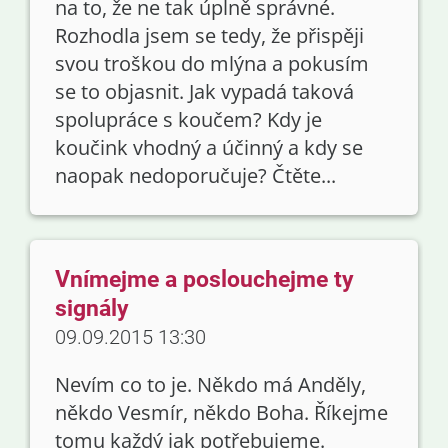
na to, že ne tak úplně správné.
Rozhodla jsem se tedy, že přispěji
svou troškou do mlýna a pokusím
se to objasnit. Jak vypadá taková
spolupráce s koučem? Kdy je
koučink vhodný a účinný a kdy se
naopak nedoporučuje? Čtěte...
Vnímejme a poslouchejme ty
signály
09.09.2015 13:30
Nevím co to je. Někdo má Anděly,
někdo Vesmír, někdo Boha. Říkejme
tomu každý jak potřebujeme.