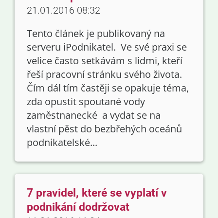
21.01.2016 08:32
Tento článek je publikovaný na
serveru iPodnikatel. Ve své praxi se
velice často setkávám s lidmi, kteří
řeší pracovní stránku svého života.
Čím dál tím častěji se opakuje téma,
zda opustit spoutané vody
zaměstnanecké a vydat se na
vlastní pěst do bezbřehých oceánů
podnikatelské...
7 pravidel, které se vyplatí v
podnikání dodržovat