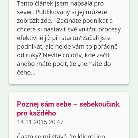
Tento článek jsem napsala pro
sever: Publikovaný si jej můžete
zobrazit zde. Začínáte podnikat a
chcete si nastavit své vnitřní procesy
efektivně již při startu? Začali jste
podnikat, ale nejde vám to pořádně
od ruky? Nevíte co dřív, kde začít
anebo máte pocit, že „nemáte do
čeho...
Poznej sám sebe – sebekoučink
pro každého
14.11.2015 20:47
Často se mi stává, že klienti jen