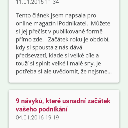
11.01.2016 11:34
Tento článek jsem napsala pro
online magazín iPodnikatel. Můžete
si jej přečíst v publikované formě
přímo zde. Začátek roku je období,
kdy si spousta z nás dává
předsevzetí, klade si velké cíle a
touží si splnit velké i malé sny. Je
potřeba si ale uvědomit, že nejsme...
9 návyků, které usnadní začátek
vašeho podnikání
04.01.2016 19:19