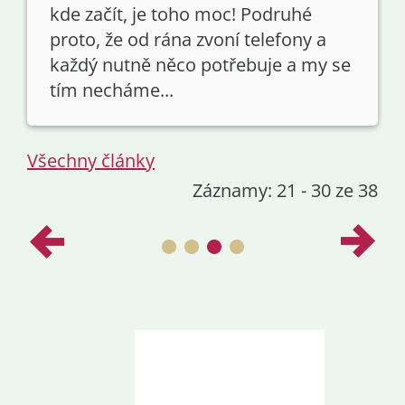
kde začít, je toho moc! Podruhé
proto, že od rána zvoní telefony a
každý nutně něco potřebuje a my se
tím necháme...
Všechny články
Záznamy: 21 - 30 ze 38