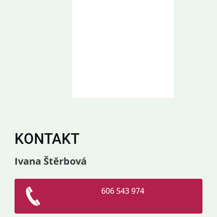
KONTAKT
Ivana Štěrbová
606 543 974