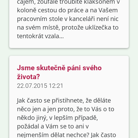
čajem, zoufale troubíte klaksonem v
koloně cestou do práce a na Vašem
pracovním stole v kanceláři není nic
na svém místě, protože uklízečka to
tentokrát vzala...
Jsme skutečně páni svého
života?
22.07.2015 12:21
Jak často se přistihnete, že děláte
něco jen a jen proto, že to Vás o to
někdo jiný, v lepším případě,
požádal a Vám se to ani v
nejmenším dělat nechce? Jak často