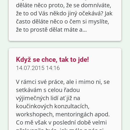
děláte něco proto, že se domníváte,
že to od Vás někdo jiný očekává? Jak
často děláte něco o čem si myslíte,
že to prostě dělat máte a...
Když se chce, tak to jde!
14.07.2015 14:16
V rámci své práce, ale i mimo ni, se
setkávám s celou řadou
výjimečných lidí ať již na
koučinkových konzultacích,
workshopech, mentoringách apod.
Co mě však v poslední době velmi