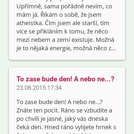
Upřímně, sama pořádně nevím, co
mám já. Říkám o sobě, že jsem
atheistka. Čím jsem ale starší, tím
více se přikláním k tomu, že něco
mezi nebem a zemí existuje. Možná
je to nějaká energie, možná něco z...
To zase bude den! A nebo ne...?
23.08.2015 17:34
To zase bude den! A nebo ne...?
Znáte ten pocit. Ráno se vzbudíte a
po chvíli je jasné, jaký vás dneska
čeká den. Hned ráno vylijete hrnek s