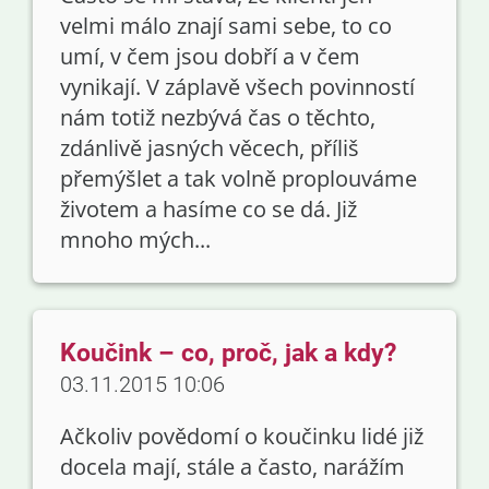
velmi málo znají sami sebe, to co
umí, v čem jsou dobří a v čem
vynikají. V záplavě všech povinností
nám totiž nezbývá čas o těchto,
zdánlivě jasných věcech, příliš
přemýšlet a tak volně proplouváme
životem a hasíme co se dá. Již
mnoho mých...
Koučink – co, proč, jak a kdy?
03.11.2015 10:06
Ačkoliv povědomí o koučinku lidé již
docela mají, stále a často, narážím