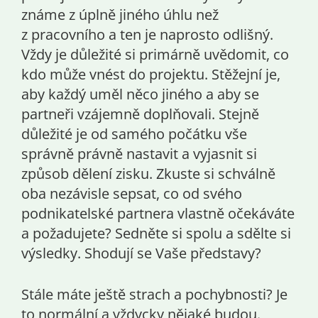
známe z úplně jiného úhlu než
z pracovního a ten je naprosto odlišný.
Vždy je důležité si primárně uvědomit, co
kdo může vnést do projektu. Stěžejní je,
aby každý uměl něco jiného a aby se
partneři vzájemně doplňovali. Stejně
důležité je od samého počátku vše
správně právně nastavit a vyjasnit si
způsob dělení zisku. Zkuste si schválně
oba nezávisle sepsat, co od svého
podnikatelské partnera vlastně očekáváte
a požadujete? Sedněte si spolu a sdělte si
výsledky. Shodují se Vaše představy?
Stále máte ještě strach a pochybnosti? Je
to normální a vždycky nějaké budou.