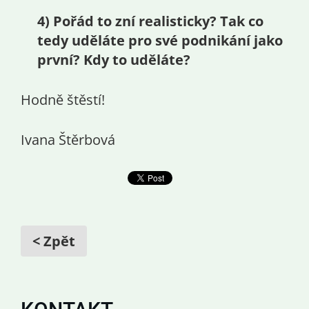
4) Pořád to zní realisticky? Tak co
tedy uděláte pro své podnikání jako
první? Kdy to uděláte?
Hodně štěstí!
Ivana Štěrbová
< Zpět