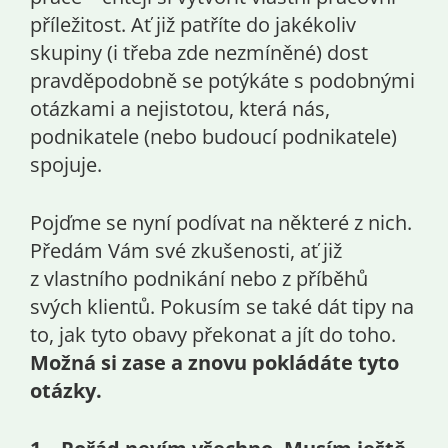
příležitost. Ať již patříte do jakékoliv
skupiny (i třeba zde nezmíněné) dost
pravděpodobně se potýkáte s podobnými
otázkami a nejistotou, která nás,
podnikatele (nebo budoucí podnikatele)
spojuje.
Pojďme se nyní podívat na některé z nich.
Předám Vám své zkušenosti, ať již
z vlastního podnikání nebo z příběhů
svých klientů. Pokusím se také dát tipy na
to, jak tyto obavy překonat a jít do toho.
Možná si zase a znovu pokládáte tyto
otázky.