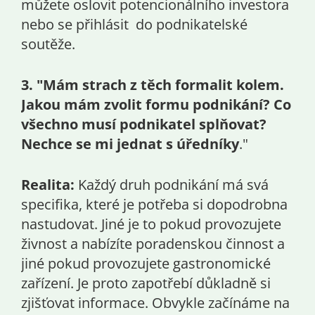
můžete oslovit potencionálního investora
nebo se přihlásit do podnikatelské
soutěže.
3. "Mám strach z těch formalit kolem.
Jakou mám zvolit formu podnikání? Co
všechno musí podnikatel splňovat?
Nechce se mi jednat s úředníky
."
Realita:
Každý druh podnikání má svá
specifika, které je potřeba si dopodrobna
nastudovat. Jiné je to pokud provozujete
živnost a nabízíte poradenskou činnost a
jiné pokud provozujete gastronomické
zařízení. Je proto zapotřebí důkladně si
zjišťovat informace. Obvykle začínáme na