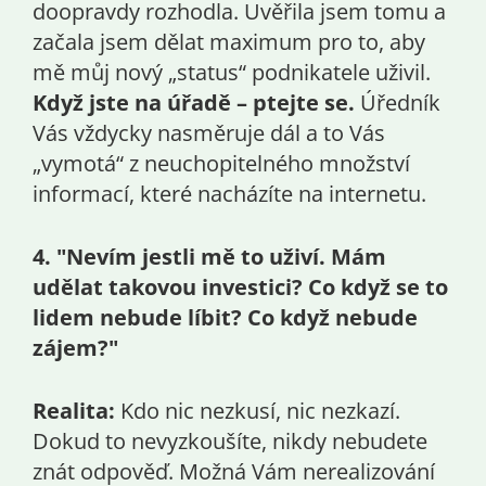
doopravdy rozhodla. Uvěřila jsem tomu a
začala jsem dělat maximum pro to, aby
mě můj nový „status“ podnikatele uživil.
Když jste na úřadě – ptejte se.
Úředník
Vás vždycky nasměruje dál a to Vás
„vymotá“ z neuchopitelného množství
informací, které nacházíte na internetu.
4. "Nevím jestli mě to uživí. Mám
udělat takovou investici? Co když se to
lidem nebude líbit? Co když nebude
zájem?"
Realita:
Kdo nic nezkusí, nic nezkazí.
Dokud to nevyzkoušíte, nikdy nebudete
znát odpověď. Možná Vám nerealizování