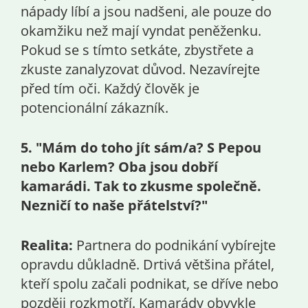
nápady líbí a jsou nadšeni, ale pouze do
okamžiku než mají vyndat peněženku.
Pokud se s tímto setkáte, zbystřete a
zkuste zanalyzovat důvod. Nezavírejte
před tím oči. Každý člověk je
potencionální zákazník.
5. "Mám do toho jít sám/a? S Pepou
nebo Karlem? Oba jsou dobří
kamarádi. Tak to zkusme společně.
Nezničí to naše přátelství?"
Realita:
Partnera do podnikání vybírejte
opravdu důkladně. Drtivá většina přátel,
kteří spolu začali podnikat, se dříve nebo
později rozkmotří. Kamarády obvykle