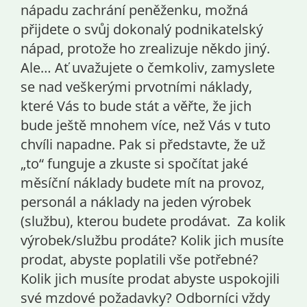
nápadu zachrání peněženku, možná
přijdete o svůj dokonalý podnikatelský
nápad, protože ho zrealizuje někdo jiný.
Ale… Ať uvažujete o čemkoliv, zamyslete
se nad veškerými prvotními náklady,
které Vás to bude stát a věřte, že jich
bude ještě mnohem více, než Vás v tuto
chvíli napadne. Pak si představte, že už
„to“ funguje a zkuste si spočítat jaké
měsíční náklady budete mít na provoz,
personál a náklady na jeden výrobek
(službu), kterou budete prodávat. Za kolik
výrobek/službu prodáte? Kolik jich musíte
prodat, abyste poplatili vše potřebné?
Kolik jich musíte prodat abyste uspokojili
své mzdové požadavky? Odborníci vždy