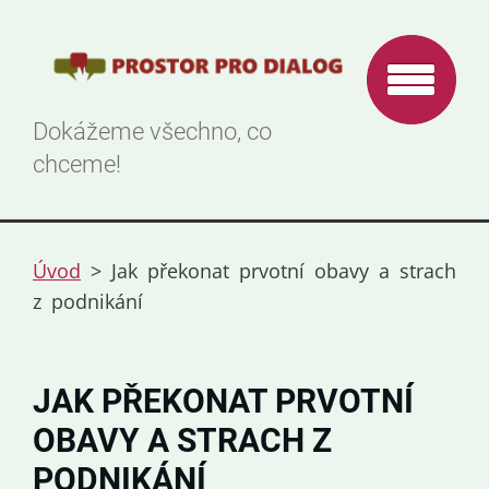
Dokážeme všechno, co
chceme!
Úvod
>
Jak překonat prvotní obavy a strach
z podnikání
JAK PŘEKONAT PRVOTNÍ
OBAVY A STRACH Z
PODNIKÁNÍ