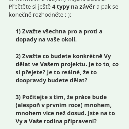
Přečtěte si ještě
4 typy na závěr
a pak se
konečně rozhodněte :-):
1) Zvažte všechna pro a proti a
dopady na vaše okolí.
2) Zvažte co budete konkrétně Vy
dělat ve Vašem projektu. Je to to, co
si přejete? Je to reálné, že to
doopravdy budete dělat?
3) Počítejte s tím, že práce bude
(alespoň v prvním roce) mnohem,
mnohem více než dosud. Jste na to
Vy a Vaše rodina připraveni?