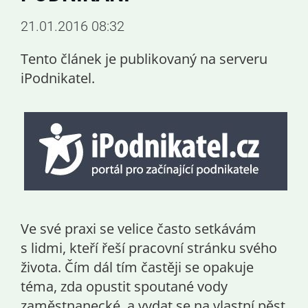
21.01.2016 08:32
Tento článek je publikovaný na serveru
iPodnikatel.
Ve své praxi se velice často setkávám
s lidmi, kteří řeší pracovní stránku svého
života. Čím dál tím častěji se opakuje
téma, zda opustit spoutané vody
zaměstnanecké a vydat se na vlastní pěst