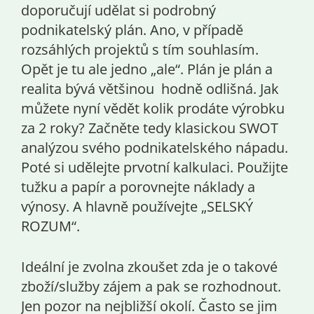
doporučují udělat si podrobný
podnikatelský plán. Ano, v případě
rozsáhlých projektů s tím souhlasím.
Opět je tu ale jedno „ale“. Plán je plán a
realita bývá většinou hodně odlišná. Jak
můžete nyní vědět kolik prodáte výrobku
za 2 roky? Začněte tedy klasickou SWOT
analýzou svého podnikatelského nápadu.
Poté si udělejte prvotní kalkulaci. Použijte
tužku a papír a porovnejte náklady a
výnosy. A hlavně používejte „SELSKÝ
ROZUM“.
Ideální je zvolna zkoušet zda je o takové
zboží/služby zájem a pak se rozhodnout.
Jen pozor na nejbližší okolí. Často se jim