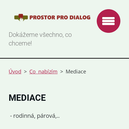
Dokážeme všechno, co
chceme!
Úvod
>
Co nabízím
>
Mediace
MEDIACE
- rodinná, párová,..