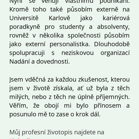
Nyní se věnuji vlastnímu podnikání.
Kromě toho také působím externě na
Universitě Karlově jako kariérová
poradkyně pro studenty a absolventy,
rovněž v několika společnosti působím
jako externí personalistka. Dlouhodobě
spolupracuji s neziskovou organizací
Nadání a dovednosti.
Jsem vděčná za každou zkušenost, kterou
jsem v životě získala, ať už byla z těch
milých, nebo z těch ne úplně příjemných.
Věřím, že obojí mi bylo přínosem a
posunulo mě to zase o krok dál.
Můj profesní životopis najdete na