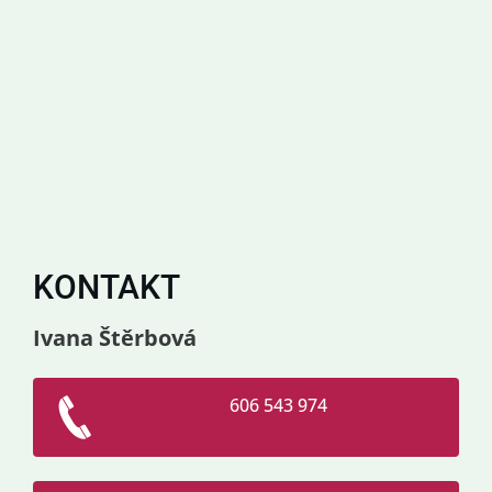
KONTAKT
Ivana Štěrbová
606 543 974