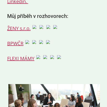
Linkedin.
Můj příběh v rozhovorech:
ŽENY s.r.o.
BPWČR
FLEXI MÁMY