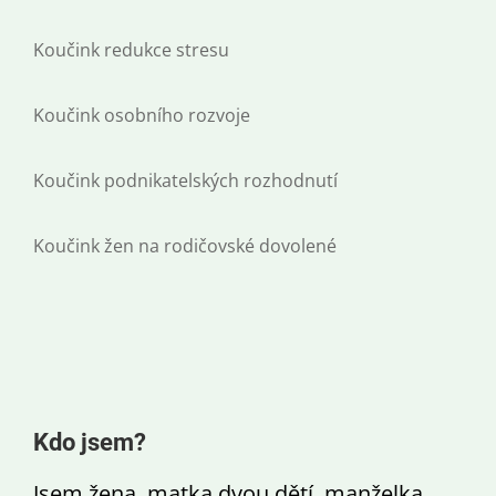
Koučink redukce stresu
Koučink osobního rozvoje
Koučink podnikatelských rozhodnutí
Koučink žen na rodičovské dovolené
Kdo jsem?
Jsem žena, matka dvou dětí, manželka