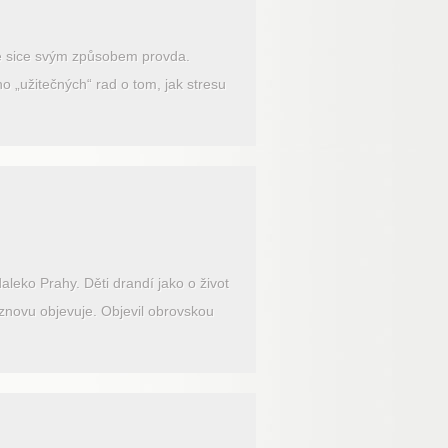
 je sice svým způsobem provda.
„užitečných“ rad o tom, jak stresu
eko Prahy. Děti drandí jako o život
znovu objevuje. Objevil obrovskou