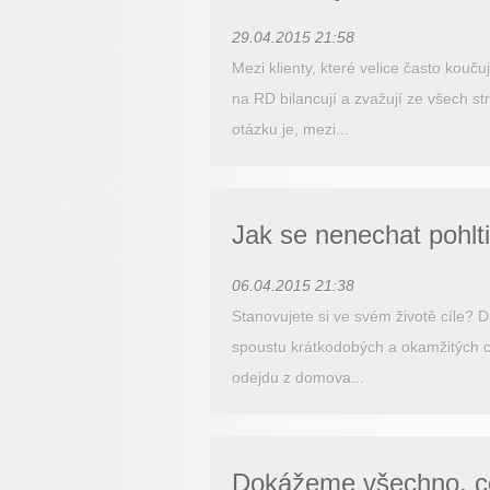
29.04.2015 21:58
Mezi klienty, které velice často kouč
na RD bilancují a zvažují ze všech s
otázku je, mezi...
Jak se nenechat pohltit
06.04.2015 21:38
Stanovujete si ve svém životě cíle?
spoustu krátkodobých a okamžitých c
odejdu z domova...
Dokážeme všechno, co 