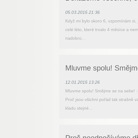
05.03.2015 21:36
Když mi bylo skoro 6, vzpomínám si, 
celé léto, které trvalo 4 měsíce a n
nadobro...
Mluvme spolu! Smějme
12.01.2015 13:26
Mluvme spolu! Smějme se na sebe! :-)
Proč jsou všichni pořád tak strašně vá
kladu stejné...
Proč neodpočíváme d