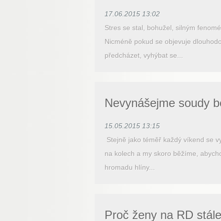
17.06.2015 13:02
Stres se stal, bohužel, silným fenom
Nicméně pokud se objevuje dlouhodob
předcházet, vyhýbat se...
Nevynášejme soudy b
15.05.2015 13:15
Stejně jako téměř každý víkend se v
na kolech a my skoro běžíme, abychom
hromadu hlíny...
Proč ženy na RD stále 