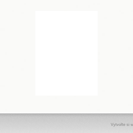
Vytvořte si 