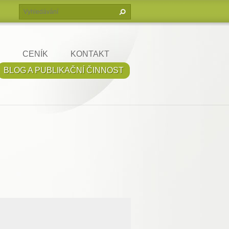
CENÍK
KONTAKT
BLOG A PUBLIKAČNÍ ČINNOST