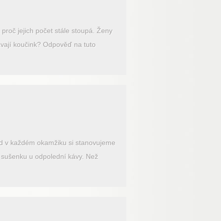
 proč jejich počet stále stoupá. Ženy
dávají koučink? Odpověď na tuto
nad v každém okamžiku si stanovujeme
 sušenku u odpolední kávy. Než