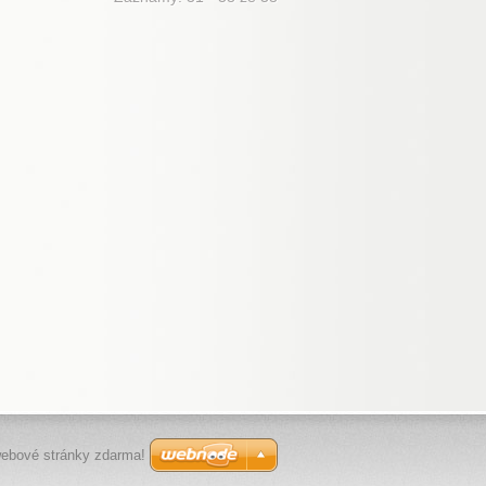
webové stránky zdarma!