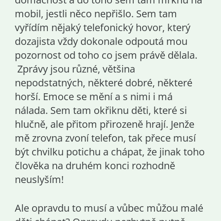
mobil, jestli něco nepřišlo. Sem tam
vyřídím nějaký telefonický hovor, který
dozajista vždy dokonale odpoutá mou
pozornost od toho co jsem právě dělala.
Zprávy jsou různé, většina
nepodstatných, některé dobré, některé
horší. Emoce se mění a s nimi i má
nálada. Sem tam okřiknu děti, které si
hlučně, ale přitom přirozeně hrají. Jenže
mě zrovna zvoní telefon, tak přece musí
být chvilku potichu a chápat, že jinak toho
člověka na druhém konci rozhodně
neuslyším!
Ale opravdu to musí a vůbec můžou malé