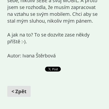
sebe, nikoliv SEBE a svůj MOBIL. A proto
jsem se rozhodla, že musím zapracovat
na vztahu se svým mobilem. Chci aby se
stal mým sluhou, nikoliv mým pánem.
A jak na to? To se dozvíte zase někdy
příště :-).
Autor: Ivana Štěrbová
< Zpět