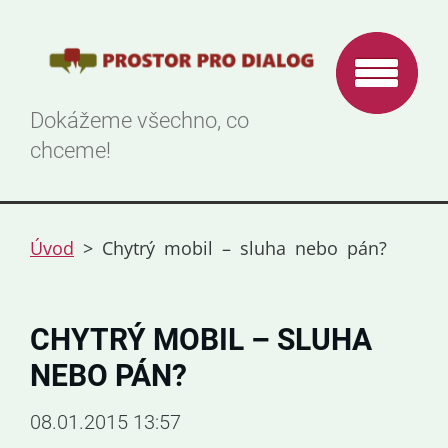
Dokážeme všechno, co
chceme!
Úvod
>
Chytrý mobil – sluha nebo pán?
CHYTRÝ MOBIL – SLUHA
NEBO PÁN?
08.01.2015 13:57