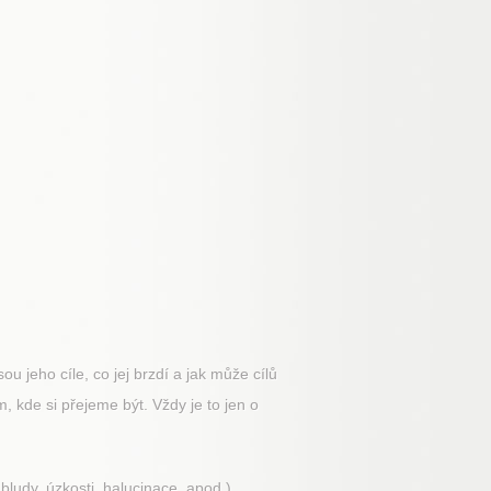
u jeho cíle, co jej brzdí a jak může cílů
 kde si přejeme být. Vždy je to jen o
ludy, úzkosti, halucinace, apod.).