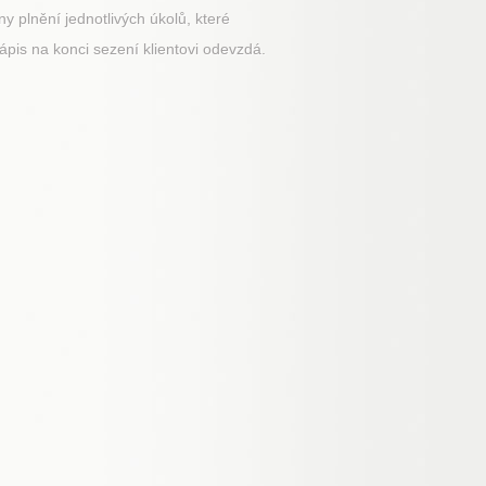
y plnění jednotlivých úkolů, které
ápis na konci sezení klientovi odevzdá.