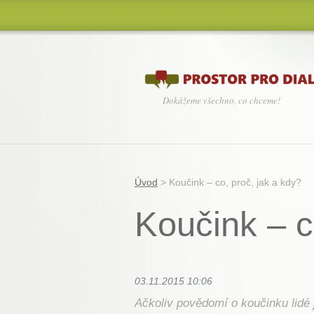
Dokážeme všechno, co chceme!
Úvod
>
Koučink – co, proč, jak a kdy?
Koučink – c
03.11.2015 10:06
Ačkoliv povědomí o koučinku lidé j