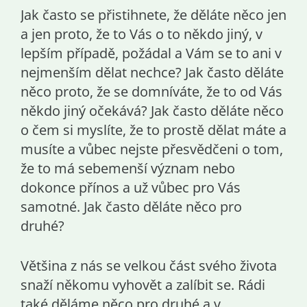
Jak často se přistihnete, že děláte něco jen
a jen proto, že to Vás o to někdo jiný, v
lepším případě, požádal a Vám se to ani v
nejmenším dělat nechce? Jak často děláte
něco proto, že se domníváte, že to od Vás
někdo jiný očekává? Jak často děláte něco
o čem si myslíte, že to prostě dělat máte a
musíte a vůbec nejste přesvědčeni o tom,
že to má sebemenší význam nebo
dokonce přínos a už vůbec pro Vás
samotné. Jak často děláte něco pro
druhé?
Většina z nás se velkou část svého života
snaží někomu vyhovět a zalíbit se. Rádi
také děláme něco pro druhé a v