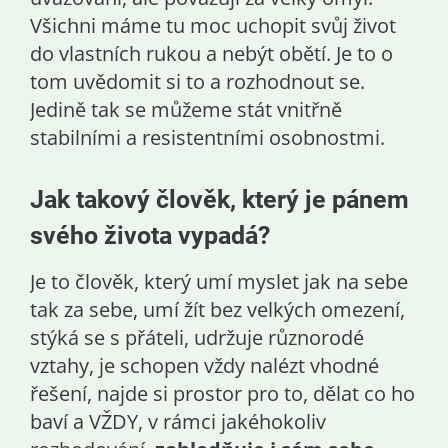
Všichni máme tu moc uchopit svůj život
do vlastních rukou a nebýt obětí. Je to o
tom uvědomit si to a rozhodnout se.
Jedině tak se můžeme stát vnitřně
stabilními a resistentními osobnostmi.
Jak takový člověk, který je pánem
svého života vypadá?
Je to člověk, který umí myslet jak na sebe
tak za sebe, umí žít bez velkých omezení,
stýká se s přáteli, udržuje různorodé
vztahy, je schopen vždy nalézt vhodné
řešení, najde si prostor pro to, dělat co ho
baví a VŽDY, v rámci jakéhokoliv