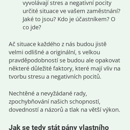
vyvolávají stres a negativní pocity
určité situace ve vašem zaměstnání?
Jaké to jsou? Kdo je účastníkem? O
co jde?
Ač situace každého z nás budou jistě
velmi odlišné a originální, s velkou
pravděpodobností se budou ale opakovat
některé důležité faktory, které mají vliv na
tvorbu stresu a negativních pocitů.
Nechtěné a nevyžádané rady,
zpochybňování našich schopností,
dovedností a názorů a tlak na větší výkon.
Jak se tedy stát pány vlastního