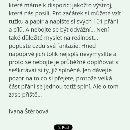
které máme k dispozici jakožto výstroj,
která nás posílí. Pro začátek si můžete vzít
tužku a papír a napište si svých 101 přání
a cílů. A nebojte se být odvážní... Není
také důležité myslet na reálnost...
popusťe uzdu své fantazie. Hned
napoprvé jich tolik nejspíš nevymyslíte a
proto se nebojte je průběžně doplňovat a
seškrtávat si ty, již splněné. Jen dávejte
pozor na to co si přejete, protože velká
část přání se jednou totiž splní. Ale o tom
zase příště...
Ivana Štěrbová