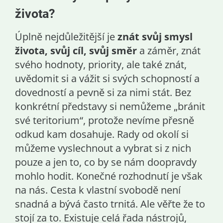
života?
Úplně nejdůležitější je
znát svůj smysl
života, svůj cíl, svůj směr
a záměr, znát
svého hodnoty, priority, ale také znát,
uvědomit si a vážit si svých schopností a
dovedností a pevně si za nimi stát. Bez
konkrétní představy si nemůžeme „bránit
své teritorium“, protože nevíme přesně
odkud kam dosahuje. Rady od okolí si
můžeme vyslechnout a vybrat si z nich
pouze a jen to, co by se nám doopravdy
mohlo hodit. Konečné rozhodnutí je však
na nás. Cesta k vlastní svobodě není
snadná a bývá často trnitá. Ale věřte že to
stojí za to. Existuje celá řada nástrojů,