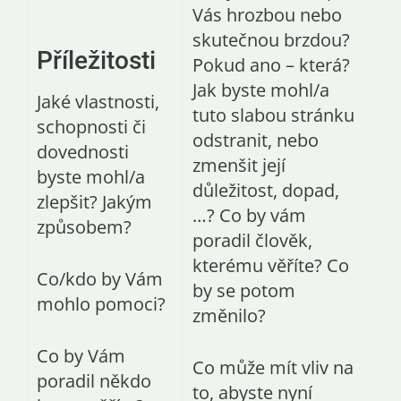
Vás hrozbou nebo
skutečnou brzdou?
Příležitosti
Pokud ano – která?
Jak byste mohl/a
Jaké vlastnosti,
tuto slabou stránku
schopnosti či
odstranit, nebo
dovednosti
zmenšit její
byste mohl/a
důležitost, dopad,
zlepšit? Jakým
…? Co by vám
způsobem?
poradil člověk,
kterému věříte? Co
Co/kdo by Vám
by se potom
mohlo pomoci?
změnilo?
Co by Vám
Co může mít vliv na
poradil někdo
to, abyste nyní