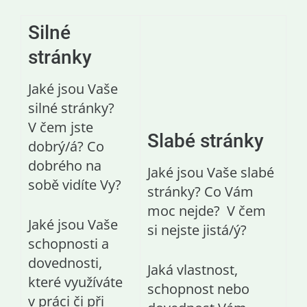
Silné
stránky
Jaké jsou Vaše
silné stránky?
V čem jste
Slabé stránky
dobrý/á? Co
dobrého na
Jaké jsou Vaše slabé
sobě vidíte Vy?
stránky? Co Vám
moc nejde? V čem
Jaké jsou Vaše
si nejste jistá/ý?
schopnosti a
dovednosti,
Jaká vlastnost,
které využíváte
schopnost nebo
v práci či při