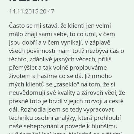
14.11.2015 20:47
Často se mi stává, že klienti jen velmi
málo znají sami sebe, to co umí, v čem
jsou dobří a v čem vynikají. V záplavě
všech povinností nám totiž nezbývá čas o
těchto, zdánlivě jasných věcech, příliš
přemýšlet a tak volně proplouváme
životem a hasíme co se dá. Již mnoho
mých klientů se „zaseklo“ na tom, že si
neuvědomují své kvality a zároveň vědí, že
přesně toto je brzdí v jejich rozvoji a cestě
dál. Rozhodla jsem se tedy vypracovat
techniku osobní analýzy, která prohloubí
naše sebepoznání a povede k hlubšímu