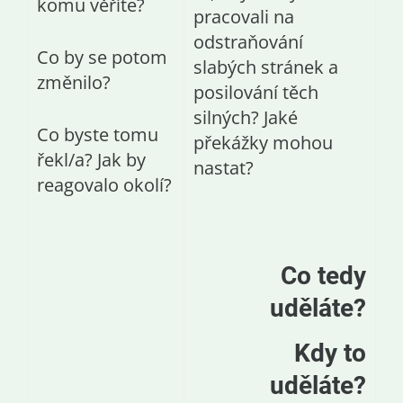
komu věříte?
pracovali na
odstraňování
Co by se potom
slabých stránek a
změnilo?
posilování těch
silných? Jaké
Co byste tomu
překážky mohou
řekl/a? Jak by
nastat?
reagovalo okolí?
Co tedy
uděláte?
Kdy to
uděláte?