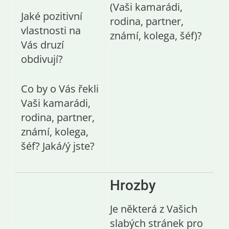
(Vaši kamarádi,
Jaké pozitivní
rodina, partner,
vlastnosti na
známí, kolega, šéf)?
Vás druzí
obdivují?
Co by o Vás řekli
Vaši kamarádi,
rodina, partner,
známí, kolega,
šéf? Jaká/ý jste?
Hrozby
Je některá z Vašich
slabých stránek pro