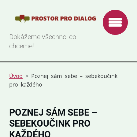
Dokážeme všechno, co
chceme!
Úvod
>
Poznej sám sebe – sebekoučink
pro každého
POZNEJ SÁM SEBE –
SEBEKOUČINK PRO
KAŽDÉHO