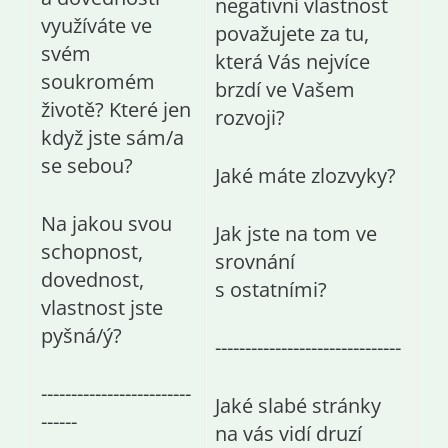
negativní vlastnost
využíváte ve
považujete za tu,
svém
která Vás nejvíce
soukromém
brzdí ve Vašem
životě? Které jen
rozvoji?
když jste sám/a
se sebou?
Jaké máte zlozvyky?
Na jakou svou
Jak jste na tom ve
schopnost,
srovnání
dovednost,
s ostatními?
vlastnost jste
pyšná/ý?
-------------------------------
-------------------------
Jaké slabé stránky
------
na vás vidí druzí