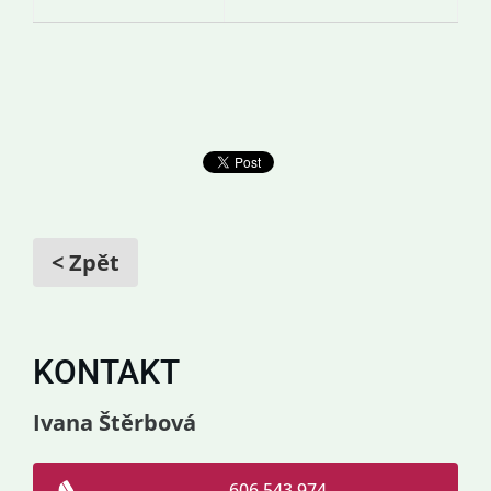
< Zpět
KONTAKT
Ivana Štěrbová
606 543 974