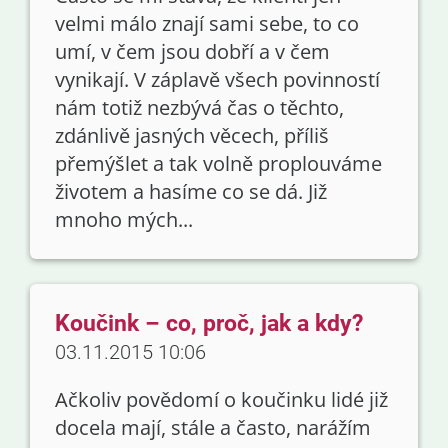
velmi málo znají sami sebe, to co
umí, v čem jsou dobří a v čem
vynikají. V záplavě všech povinností
nám totiž nezbývá čas o těchto,
zdánlivě jasných věcech, příliš
přemýšlet a tak volně proplouváme
životem a hasíme co se dá. Již
mnoho mých...
Koučink – co, proč, jak a kdy?
03.11.2015 10:06
Ačkoliv povědomí o koučinku lidé již
docela mají, stále a často, narážím