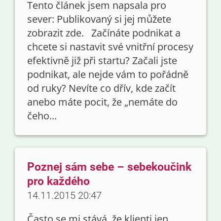
Tento článek jsem napsala pro
sever: Publikovaný si jej můžete
zobrazit zde. Začínáte podnikat a
chcete si nastavit své vnitřní procesy
efektivně již při startu? Začali jste
podnikat, ale nejde vám to pořádně
od ruky? Nevíte co dřív, kde začít
anebo máte pocit, že „nemáte do
čeho...
Poznej sám sebe – sebekoučink
pro každého
14.11.2015 20:47
Často se mi stává, že klienti jen