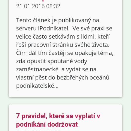
21.01.2016 08:32
Tento článek je publikovaný na
serveru iPodnikatel. Ve své praxi se
velice často setkávám s lidmi, kteří
řeší pracovní stránku svého života.
Čím dál tím častěji se opakuje téma,
zda opustit spoutané vody
zaměstnanecké a vydat se na
vlastní pěst do bezbřehých oceánů
podnikatelské...
7 pravidel, které se vyplatí v
podnikání dodržovat