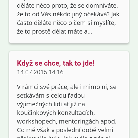
děláte něco proto, že se domníváte,
že to od Vás někdo jiný očekává? Jak
často děláte něco o čem si myslíte,
že to prostě dělat máte a...
Když se chce, tak to jde!
14.07.2015 14:16
V rámci své práce, ale i mimo ni, se
setkávám s celou řadou
výjimečných lidí ať již na
koučinkových konzultacích,
workshopech, mentoringách apod.
Co mě však v poslední době velmi