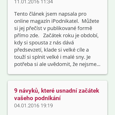
11.01.2016 11:34
Tento článek jsem napsala pro
online magazín iPodnikatel. Můžete
si jej přečíst v publikované formě
přímo zde. Začátek roku je období,
kdy si spousta z nás dává
předsevzetí, klade si velké cíle a
touží si splnit velké i malé sny. Je
potřeba si ale uvědomit, že nejsme...
9 návyků, které usnadní začátek
vašeho podnikání
04.01.2016 19:19