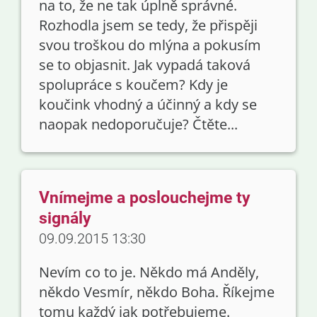
na to, že ne tak úplně správné.
Rozhodla jsem se tedy, že přispěji
svou troškou do mlýna a pokusím
se to objasnit. Jak vypadá taková
spolupráce s koučem? Kdy je
koučink vhodný a účinný a kdy se
naopak nedoporučuje? Čtěte...
Vnímejme a poslouchejme ty
signály
09.09.2015 13:30
Nevím co to je. Někdo má Anděly,
někdo Vesmír, někdo Boha. Říkejme
tomu každý jak potřebujeme.