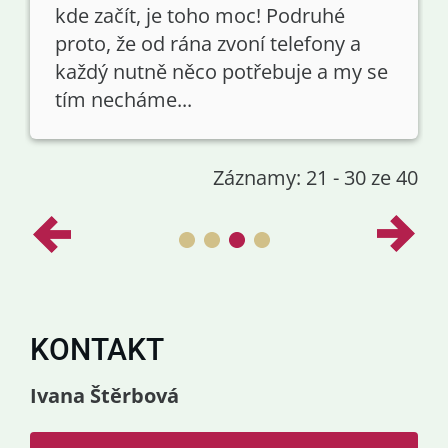
kde začít, je toho moc! Podruhé
proto, že od rána zvoní telefony a
každý nutně něco potřebuje a my se
tím necháme...
Záznamy: 21 - 30 ze 40
KONTAKT
Ivana Štěrbová