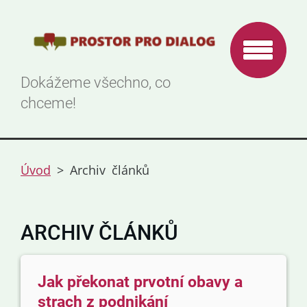
Dokážeme všechno, co
chceme!
Úvod
>
Archiv článků
ARCHIV ČLÁNKŮ
Jak překonat prvotní obavy a
strach z podnikání