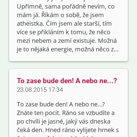
Upřímně, sama pořádně nevím, co
mám já. Říkám o sobě, že jsem
atheistka. Čím jsem ale starší, tím
více se přikláním k tomu, že něco
mezi nebem a zemí existuje. Možná
je to nějaká energie, možná něco z...
To zase bude den! A nebo ne...?
23.08.2015 17:34
To zase bude den! A nebo ne...?
Znáte ten pocit. Ráno se vzbudíte a
po chvíli je jasné, jaký vás dneska
čeká den. Hned ráno vylijete hrnek s