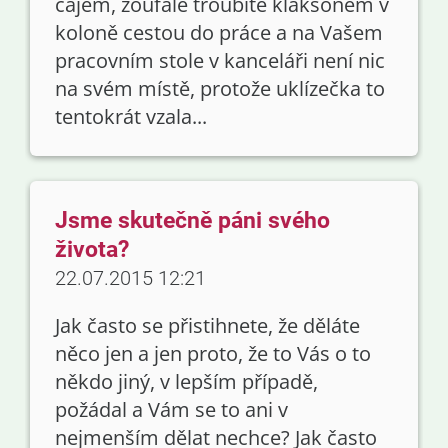
čajem, zoufale troubíte klaksonem v
koloně cestou do práce a na Vašem
pracovním stole v kanceláři není nic
na svém místě, protože uklízečka to
tentokrát vzala...
Jsme skutečně páni svého
života?
22.07.2015 12:21
Jak často se přistihnete, že děláte
něco jen a jen proto, že to Vás o to
někdo jiný, v lepším případě,
požádal a Vám se to ani v
nejmenším dělat nechce? Jak často