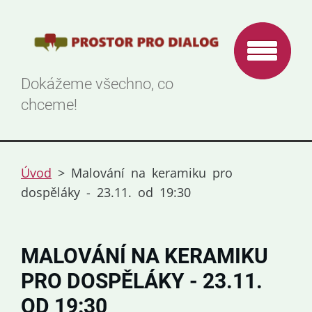
Dokážeme všechno, co
chceme!
Úvod
>
Malování na keramiku pro
dospěláky - 23.11. od 19:30
MALOVÁNÍ NA KERAMIKU
PRO DOSPĚLÁKY - 23.11.
OD 19:30