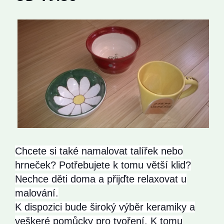
Chcete si také namalovat talířek nebo
hrneček? Potřebujete k tomu větší klid?
Nechce děti doma a přijďte relaxovat u
malování.
K dispozici bude široký výběr keramiky a
veškeré pomůcky pro tvoření. K tomu