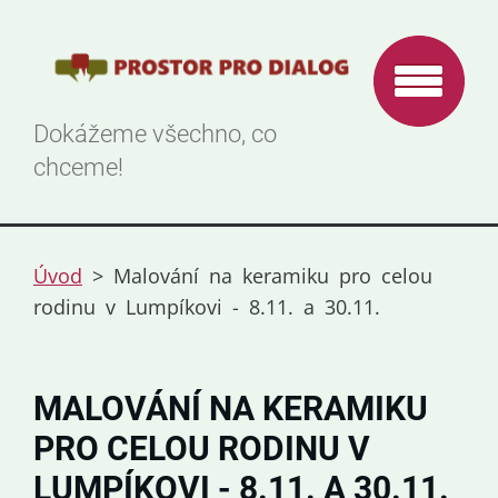
Dokážeme všechno, co
chceme!
Úvod
>
Malování na keramiku pro celou
rodinu v Lumpíkovi - 8.11. a 30.11.
MALOVÁNÍ NA KERAMIKU
PRO CELOU RODINU V
LUMPÍKOVI - 8.11. A 30.11.