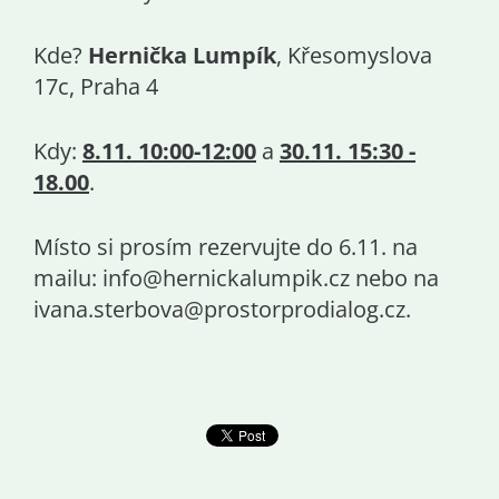
Kde?
Hernička Lumpík
, Křesomyslova
17c, Praha 4
Kdy:
8.11. 10:00-12:00
a
30.11. 15:30 -
18.00
.
Místo si prosím rezervujte do 6.11. na
mailu: info@hernickalumpik.cz nebo na
ivana.sterbova@prostorprod
ialog.cz.