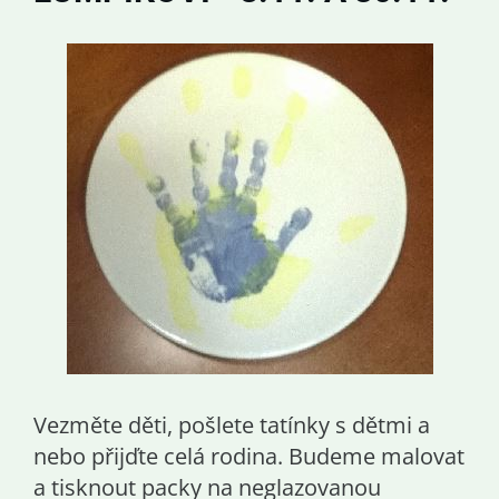
Vezměte děti, pošlete tatínky s dětmi a
nebo přijďte celá rodina. Budeme malovat
a tisknout packy na neglazovanou