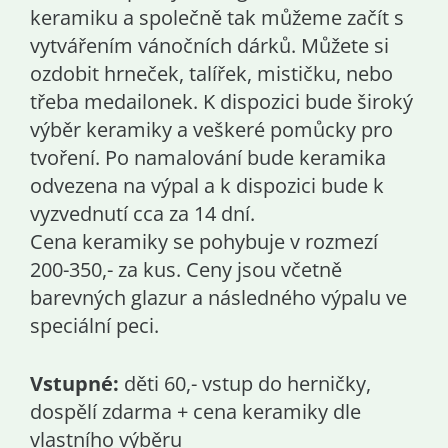
keramiku a společně tak můžeme začít s
vytvářením vánočních dárků. Můžete si
ozdobit hrneček, talířek, mističku, nebo
třeba medailonek. K dispozici bude široký
výběr keramiky a veškeré pomůcky pro
tvoření. Po namalování bude keramika
odvezena na výpal a k dispozici bude k
vyzvednutí cca za 14 dní.
Cena keramiky se pohybuje v rozmezí
200-350,- za kus. Ceny jsou včetně
barevných glazur a následného výpalu ve
speciální peci.
Vstupné:
děti 60,- vstup do herničky,
dospělí zdarma + cena keramiky dle
vlastního výběru