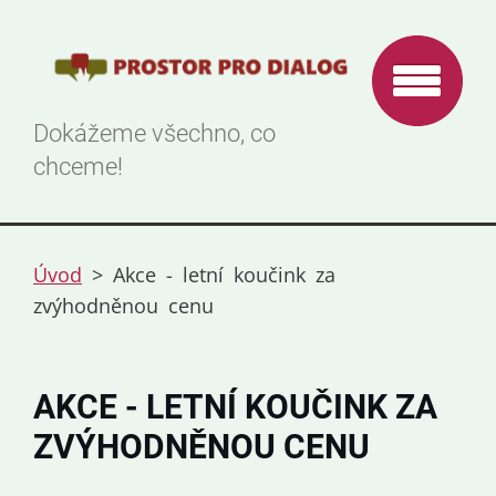
Dokážeme všechno, co
chceme!
Úvod
>
Akce - letní koučink za
zvýhodněnou cenu
AKCE - LETNÍ KOUČINK ZA
ZVÝHODNĚNOU CENU