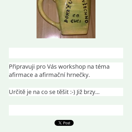
Připravuji pro Vás workshop na téma
afirmace a afirmační hrnečky.
Určitě je na co se těšit :-) Již brzy...