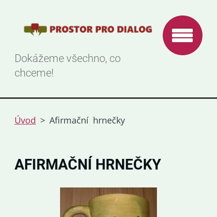
Dokážeme všechno, co
chceme!
Úvod
>
Afirmační hrnečky
AFIRMAČNÍ HRNEČKY