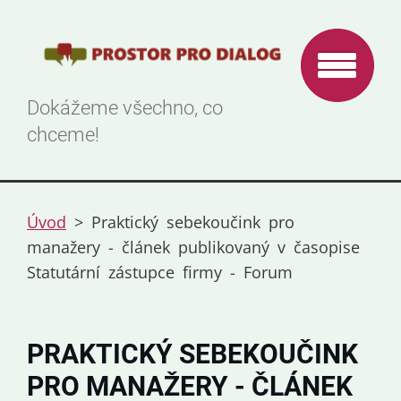
Dokážeme všechno, co
chceme!
Úvod
>
Praktický sebekoučink pro
manažery - článek publikovaný v časopise
Statutární zástupce firmy - Forum
PRAKTICKÝ SEBEKOUČINK
PRO MANAŽERY - ČLÁNEK