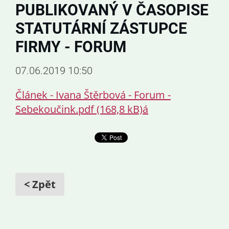
PUBLIKOVANÝ V ČASOPISE
STATUTÁRNÍ ZÁSTUPCE
FIRMY - FORUM
07.06.2019 10:50
Článek - Ivana Štěrbová - Forum -
Sebekoučink.pdf (168,8 kB)
á
< Zpět