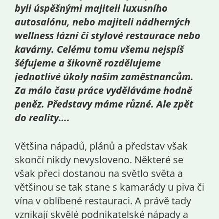
byli úspěšnými majiteli luxusního
autosalónu, nebo majiteli nádherných
wellness lázní či stylové restaurace nebo
kavárny. Celému tomu všemu nejspíš
šéfujeme a šikovně rozdělujeme
jednotlivé úkoly našim zaměstnancům.
Za málo času práce vyděláváme hodně
peněz. Představy máme různé. Ale zpět
do reality….
Většina nápadů, plánů a představ však
skončí nikdy nevysloveno. Některé se
však přeci dostanou na světlo světa a
většinou se tak stane s kamarády u piva či
vína v oblíbené restauraci. A právě tady
vznikají skvělé podnikatelské nápady a