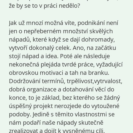
že by se to v práci nedělo?
Jak už mnozí možná víte, podnikání není
jen o nepřeberném množství skvělých
nápadů, které když se dají dohromady,
vytvoří dokonalý celek. Ano, na začátku
stojí nápad a idea. Poté ale následuje
nekonečná plejáda tvrdé práce, vyžadující
obrovskou motivaci a tah na branku.
Dodržování termínů, trpělivost,vytrvalost,
dobrá organizace a dotahování věcí do
konce, to je základ, bez kterého se žádný
úspěšný projekt nerozjede do vytoužené
podoby. Jedině s těmito vlastnostmi se
nám podaří naše nápady skutečně
zrealizovat a dojít k vysněnému cíli.