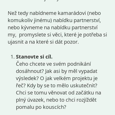
Než tedy nabídneme kamarádovi (nebo
komukoliv jinému) nabídku partnerství,
nebo kývneme na nabídku partnerství
my, promyslete si věci, které je potřeba si
ujasnit a na které si dát pozor.
Stanovte si cíl.
Čeho chcete ve svém podnikání
dosáhnout? Jak asi by měl vypadat
výsledek? O jak velkém projektu je
řeč? Kdy by se to mělo uskutečnit?
Chci se tomu věnovat od začátku na
plný úvazek, nebo to chci rozjíždět
pomalu po kouscích?