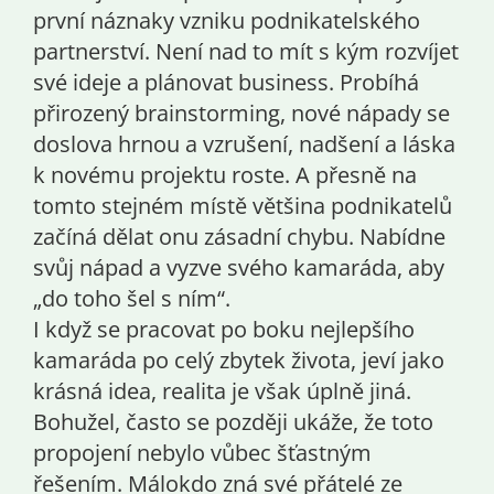
první náznaky vzniku podnikatelského
partnerství. Není nad to mít s kým rozvíjet
své ideje a plánovat business. Probíhá
přirozený brainstorming, nové nápady se
doslova hrnou a vzrušení, nadšení a láska
k novému projektu roste. A přesně na
tomto stejném místě většina podnikatelů
začíná dělat onu zásadní chybu. Nabídne
svůj nápad a vyzve svého kamaráda, aby
„do toho šel s ním“.
I když se pracovat po boku nejlepšího
kamaráda po celý zbytek života, jeví jako
krásná idea, realita je však úplně jiná.
Bohužel, často se později ukáže, že toto
propojení nebylo vůbec šťastným
řešením. Málokdo zná své přátelé ze