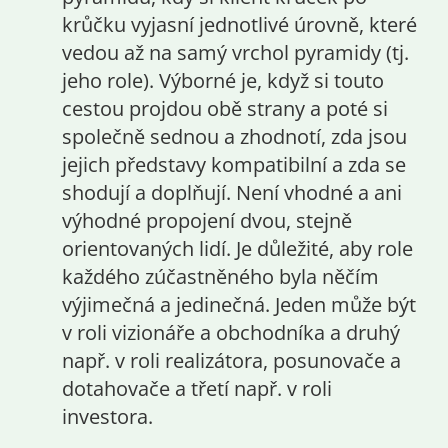
krůčku vyjasní jednotlivé úrovně, které
vedou až na samý vrchol pyramidy (tj.
jeho role). Výborné je, když si touto
cestou projdou obě strany a poté si
společně sednou a zhodnotí, zda jsou
jejich představy kompatibilní a zda se
shodují a doplňují. Není vhodné a ani
výhodné propojení dvou, stejně
orientovaných lidí. Je důležité, aby role
každého zúčastněného byla něčím
výjimečná a jedinečná. Jeden může být
v roli vizionáře a obchodníka a druhý
např. v roli realizátora, posunovače a
dotahovače a třetí např. v roli
investora.