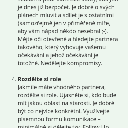
je dnes již bezpočet. Je dobré o svých
plánech mluvit a sdílet je s ostatními
(samozřejmě jen v přiměřené míře,
aby vám nápad někdo nesebral ;-).
Mějte oči otevřené a hledejte partnera
takového, který vyhovuje vašemu
očekávání a jehož očekávání je
totožné. Nedělejte kompromisy.
Rozdělte si role
Jakmile máte vhodného partnera,
rozdělte si role. Ujasněte si, kdo bude
mít jakou oblast na starosti. Je dobré
být co nejvíce konkrétní. Využívejte
písemnou formu komunikace –
minimálně si dělejte tzv. Follow Up