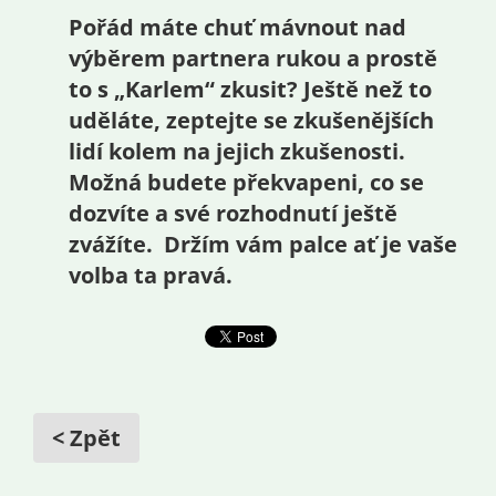
Pořád máte chuť mávnout nad
výběrem partnera rukou a prostě
to s „Karlem“ zkusit? Ještě než to
uděláte, zeptejte se zkušenějších
lidí kolem na jejich zkušenosti.
Možná budete překvapeni, co se
dozvíte a své rozhodnutí ještě
zvážíte. Držím vám palce ať je vaše
volba ta pravá.
< Zpět