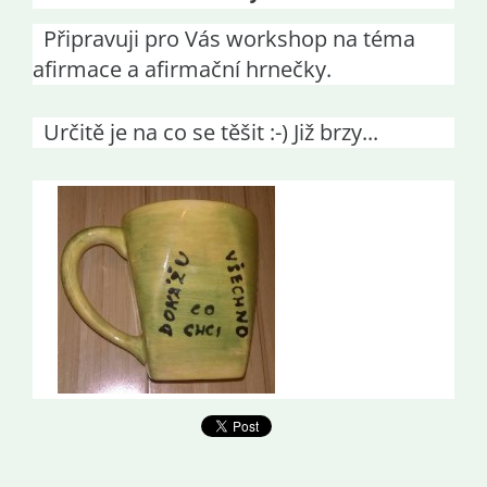
Připravuji pro Vás workshop na téma
afirmace a afirmační hrnečky.
Určitě je na co se těšit :-) Již brzy...