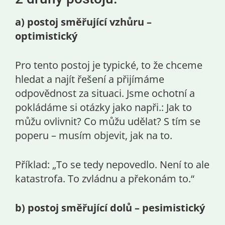
a)
postoj
s
měřující vzhůru –
optimistický
Pro tento postoj je typické, to že chceme
hledat a najít řešení a přijímáme
odpovědnost za situaci. Jsme ochotní a
pokládáme si otázky jako napři.: Jak to
můžu ovlivnit? Co můžu udělat? S tím se
poperu – musím objevit, jak na to.
Příklad: „To se tedy nepovedlo. Není to ale
katastrofa. To zvládnu a překonám to.“
b
)
postoj
směřující dolů – pesimistický