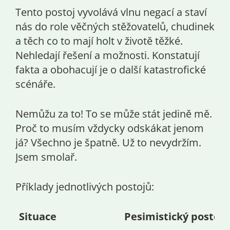
Tento postoj vyvolává vlnu negací a staví
nás do role věčných stěžovatelů, chudinek
a těch co to mají holt v životě těžké.
Nehledají řešení a možnosti. Konstatují
fakta a obohacují je o další katastrofické
scénáře.
Nemůžu za to! To se může stát jedině mě.
Proč to musím vždycky odskákat jenom
já? Všechno je špatně. Už to nevydržím.
Jsem smolař.
Příklady jednotlivých postojů:
Situace
Pesimistický postoj