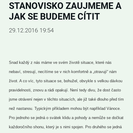
STANOVISKO ZAUJMEME A
JAK SE BUDEME CÍTIT
29.12.2016 19:54
Snad každý z nás máme ve svém životě situace, které nás
nebaví, stresují, necítíme se v nich komfortně a „otravují“ nám
život. A co víc, tyto situace se, bohužel, obvykle s velkou dávkou
pravidelnosti, znovu a rádi opakují. Není tedy divu, že dost často
jsme otrávení nejen v těchto situacích, ale již také dlouho před tím
než nastanou. Typickým příkladem mohou být například Vánoce.
Pro jednoho se jedná o svátek klidu a pohody a nemůže se dočkat
každoročního shonu
, který je s nimi spojen. Pro druhého se jedná