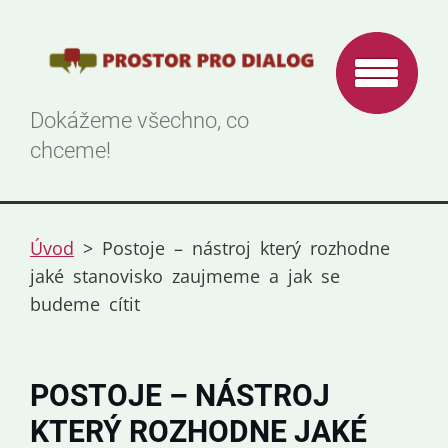
Dokážeme všechno, co
chceme!
Úvod
>
Postoje – nástroj který rozhodne
jaké stanovisko zaujmeme a jak se
budeme cítit
POSTOJE – NÁSTROJ
KTERÝ ROZHODNE JAKÉ