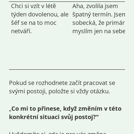
Chci si vzít v létě
Aha, zvolila jsem
týden dovolenou, ale
špatný termín. Jsem
šéf se na to moc
sobecká, že primárně
netváří.
myslím jen na sebe.
Pokud se rozhodnete začít pracovat se
svými postoji, položte si vždy otázku.
„
Co mi to přinese, když změním v této
konkrétní situaci svůj postoj?“