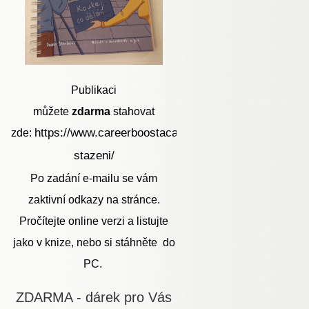
Publikaci
můžete
zdarma
stahovat
https://www.careerboostacademy.cz/ke-
zde:
stazeni/
Po zadání e-mailu se vám
zaktivní odkazy na stránce.
Pročítejte online verzi a listujte
jako v knize, nebo si stáhněte do
PC.
ZDARMA - dárek pro Vás