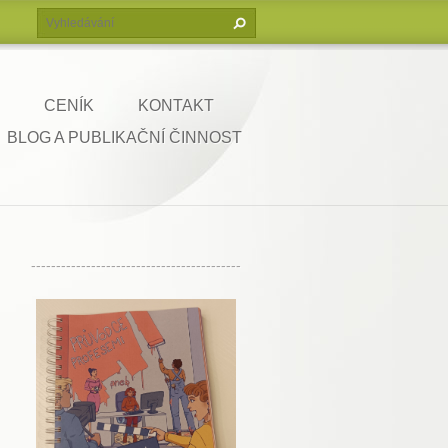
CENÍK
KONTAKT
BLOG A PUBLIKAČNÍ ČINNOST
------------------------------------------